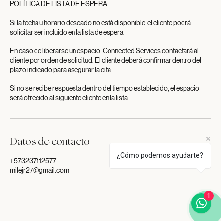
POLÍTICA DE LISTA DE ESPERA
Si la fecha u horario deseado no está disponible, el cliente podrá
solicitar ser incluido en la lista de espera.
En caso de liberarse un espacio, Connected Services contactará al
cliente por orden de solicitud. El cliente deberá confirmar dentro del
plazo indicado para asegurar la cita.
Si no se recibe respuesta dentro del tiempo establecido, el espacio
Datos de contacto
¿Cómo podemos ayudarte?
+573237112577
milejr27@gmail.com
1